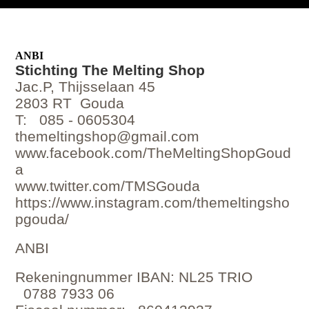
ANBI
Stichting The Melting Shop
Jac.P, Thijsselaan 45
2803 RT Gouda
T: 085 - 0605304
themeltingshop@gmail.com
www.facebook.com/TheMeltingShopGoud
a
www.twitter.com/TMSGouda
https://www.instagram.com/themeltingsho
pgouda/
ANBI
Rekeningnummer IBAN: NL25 TRIO
0788 7933 06