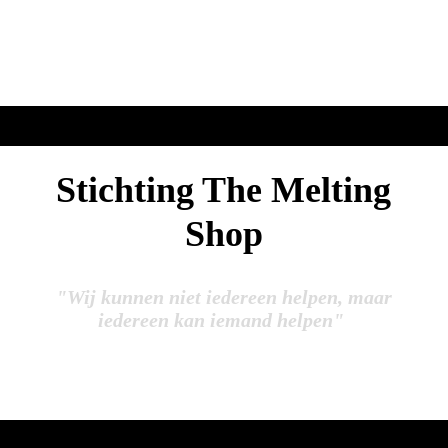
Stichting The Melting
Shop
"Wij kunnen niet iedereen helpen, maar
iedereen kan iemand helpen"