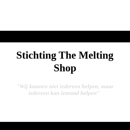
Stichting The Melting
Shop
"Wij kunnen niet iedereen helpen, maar
iedereen kan iemand helpen"