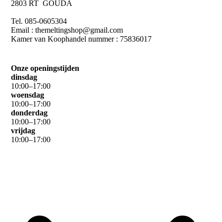
2803 RT GOUDA
Tel. 085-0605304
Email : themeltingshop@gmail.com
Kamer van Koophandel nummer : 75836017
Onze openingstijden
dinsdag
10
:
00
–
17
:
00
woensdag
10
:
00
–
17
:
00
donderdag
10
:
00
–
17
:
00
vrijdag
10
:
00
–
17
:
00